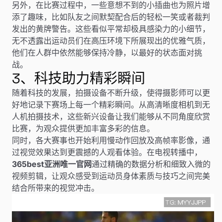
另外，在比赛过程中，一些意想不到的小插曲也为照片增
添了趣味，比如队友之间默契配合后的轻松一笑或者裁判
发出的黄牌警告。这些看似平常却极具感染力的小细节，
无不透露出运动员们在高压环境下所展现出的优雅气质，
他们在人群中依然能够保持冷静，以最好的状态面对挑
战。
3、科技助力精彩瞬间
随着科技的发展，拍摄设备不断升级，使得摄影师可以更
好地记录下赛场上每一个精彩瞬间。从高清晰度相机到无
人机拍摄技术，这些新兴设备让我们能够从不同角度欣赏
比赛，为观众提供更加丰富多彩的信息。
同时，各大赛事也开始利用慢动作回放及高帧率影像，通
过视觉效果达到更震撼的人观看体验。在电视转播中，
365best亚洲唯一官网
通过精确的数据分析和细致入微的
视频剪辑，让观众感受到运动员身体素质与技巧之间完美
结合所带来的视觉冲击。