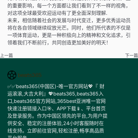
的重要影响，每一个方面都让我们看到了不一样的视角，
对这项全球最受欢迎运动有了更全面深刻理解.
未来，相信随着社会的发展与时代变迁，更多优秀运动员
将在各自领域继续绽放光芒。同时，他们所代表的不仅是
一项体育运动，更是一种积极向上的精神和文化追求，引
领着我们不断前行，共同创造更加美好的明天！
上一篇
下一篇
✅✅beats365(中国区)-唯一官方网站💖『 财
运滚滚,大吉大利』💖beats365,beats365入
口,beats365官方网站,365best亚洲唯一官网
快速注册链接入口🎯、APP下载📱、平台首页
及登录服务。作为中国区领先的平台,为用户提
供安全、稳定的注册体验,24小时客服随时在
线支持。立即前往官网,轻松注册,畅享高品质